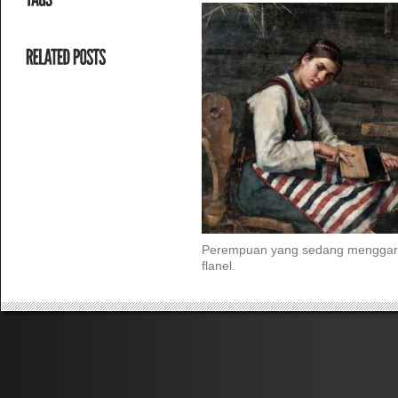
Perempuan yang sedang menggaru
flanel
.