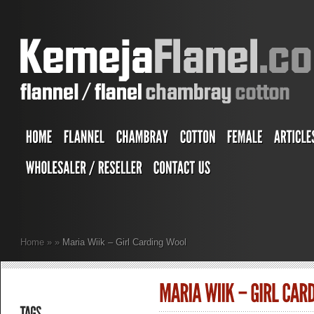
Home
»
»
Maria Wiik – Girl Carding Wool