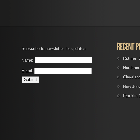
Subscribe to newsletter for updates
Rittman 
Name:
Hurrican
Email:
Clevelan
New Jers
Franklin