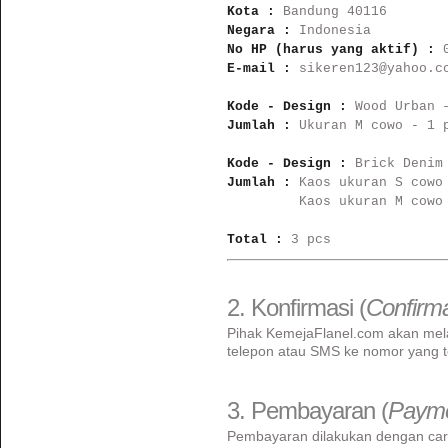
Kota : 
Negara : 
No HP (harus yang aktif) : 
E-mail : 
sikeren123@yahoo.co
Kode - Design : 
Jumlah : 
Ukuran M cowo - 1 p
Kode - Design : 
Jumlah : 
Kaos ukuran S cowo 
         Kaos ukuran M cowo 
Total : 
3 pcs
2. Konfirmasi (
Confirma
Pihak KemejaFlanel.com akan mela
telepon atau SMS ke nomor yang te
3. Pembayaran (
Paym
Pembayaran dilakukan dengan cara