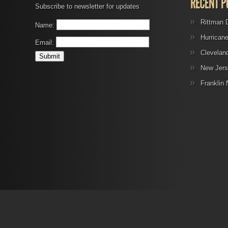
Subscribe to newsletter for updates
Rittman 
Name:
Hurrican
Email:
Clevelan
New Jers
Franklin