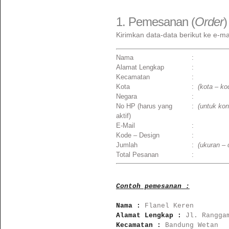
1. Pemesanan (
Order
)
Kirimkan data-data berikut ke e-ma
Nama
:
Alamat Lengkap
:
Kecamatan
:
Kota
:
(kota – ko
Negara
:
No HP (harus yang
:
(untuk kon
aktif)
E-Mail
:
Kode – Design
:
Jumlah
:
(ukuran –
Total Pesanan
:
Contoh pemesanan :
Nama : 
Alamat Lengkap : 
Kecamatan : 