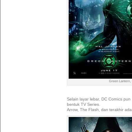
Green Lantern,
Selain layar lebar, DC Comics pun 
bentuk TV Series.
Arrow, The Flash, dan terakhir ada