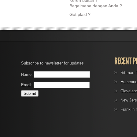
Keren bukan ?
Bagaimana dengan Anda ?
Got plaid ?
Subscribe to newsletter for updates
Rittman 
Name:
Hurrican
Email:
Clevelan
New Jers
Franklin